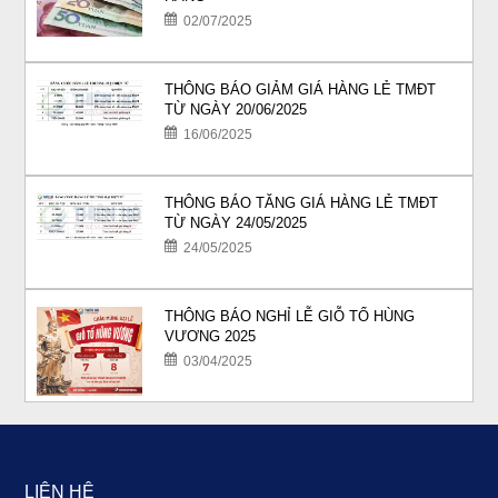
02/07/2025
THÔNG BÁO GIẢM GIÁ HÀNG LẺ TMĐT
TỪ NGÀY 20/06/2025
16/06/2025
THÔNG BÁO TĂNG GIÁ HÀNG LẺ TMĐT
TỪ NGÀY 24/05/2025
24/05/2025
THÔNG BÁO NGHỈ LỄ GIỖ TỔ HÙNG
VƯƠNG 2025
03/04/2025
LIÊN HỆ