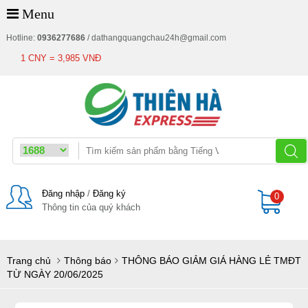
Menu
Hotline:
0936277686
/
dathangquangchau24h@gmail.com
1 CNY = 3,985 VNĐ
Đăng nhập
/
Đăng ký
0
Thông tin của quý khách
Giỏ
Trang chủ
Thông báo
THÔNG BÁO GIẢM GIÁ HÀNG LẺ TMĐT
TỪ NGÀY 20/06/2025
hàng