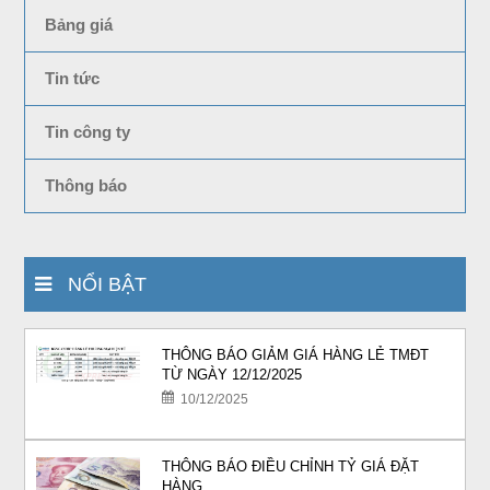
Bảng giá
Tin tức
Tin công ty
Thông báo
NỔI BẬT
THÔNG BÁO GIẢM GIÁ HÀNG LẺ TMĐT
TỪ NGÀY 12/12/2025
10/12/2025
THÔNG BÁO ĐIỀU CHỈNH TỶ GIÁ ĐẶT
HÀNG