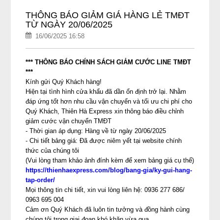
THÔNG BÁO GIẢM GIÁ HÀNG LẺ TMĐT
TỪ NGÀY 20/06/2025
16/06/2025 16:58
*** THÔNG BÁO CHÍNH SÁCH GIẢM CƯỚC LINE TMĐT
***
Kính gửi Quý Khách hàng!
Hiện tại tình hình cửa khẩu đã dần ổn định trở lại. Nhằm
đáp ứng tốt hơn nhu cầu vận chuyển và tối ưu chi phí cho
Quý Khách, Thiên Hà Express xin thông báo điều chỉnh
giảm cước vận chuyển TMĐT
- Thời gian áp dụng: Hàng về từ ngày 20/06/2025
- Chi tiết bảng giá: Đã được niêm yết tại website chính
thức của chúng tôi
(Vui lòng tham khảo ảnh đính kèm để xem bảng giá cụ thể)
https://thienhaexpress.com/blog/bang-gia/ky-gui-hang-
tap-order/
Mọi thông tin chi tiết, xin vui lòng liên hệ: 0936 277 686/
0963 695 004
Cảm ơn Quý Khách đã luôn tin tưởng và đồng hành cùng
chúng tôi trong giai đoạn khó khăn vừa qua.