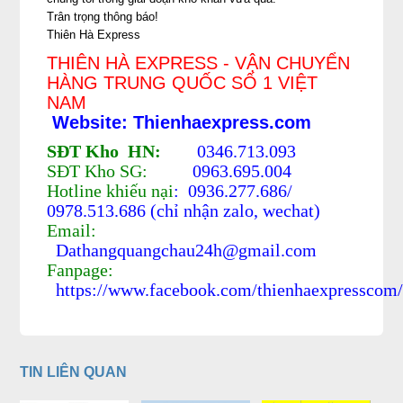
Trân trọng thông báo!
Thiên Hà Express
THIÊN HÀ EXPRESS - VẬN CHUYỂN
HÀNG TRUNG QUỐC SỐ 1 VIỆT
NAM
Website: Thienhaexpress.com
SĐT Kho HN:
0346.713.093
SĐT Kho SG:
0963.695.004
Hotline khiếu nại
: 0936.277.686/
0978.513.686 (chỉ nhận zalo, wechat)
Email:
Dathangquangchau24h@gmail.com
Fanpage:
https://www.facebook.com/thienhaexpresscom
TIN LIÊN QUAN