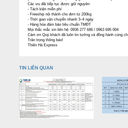
Các ưu đãi tiếp tục được giữ nguyên:
- Tách kiện miễn phí
- Freeship nội thành cho đơn từ 200kg
- Thời gian vận chuyển nhanh 3–4 ngày
- Hàng hóa đảm bảo tiêu chuẩn TMĐT
Mọi thắc mắc xin liên hệ: 0936 277 686 / 0963 695 004
Cảm ơn Quý khách đã luôn tin tưởng và đồng hành cùng chún
Trân trọng thông báo!
Thiên Hà Express
TIN LIÊN QUAN