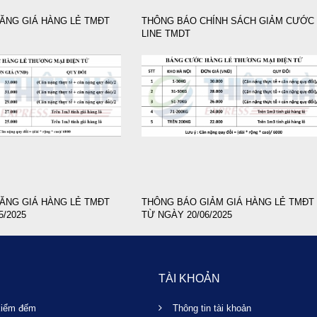
ĂNG GIÁ HÀNG LẺ TMĐT
THÔNG BÁO CHÍNH SÁCH GIẢM CƯỚC
LINE TMDT
ĂNG GIÁ HÀNG LẺ TMĐT
THÔNG BÁO GIẢM GIÁ HÀNG LẺ TMĐT
5/2025
TỪ NGÀY 20/06/2025
TÀI KHOẢN
kiểm đếm
Thông tin tài khoản