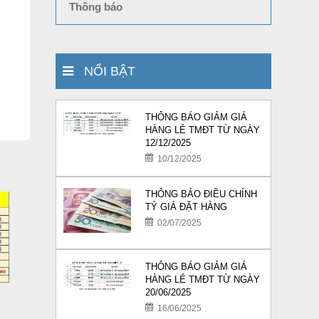
Thông báo
NỔI BẬT
THÔNG BÁO GIẢM GIÁ
HÀNG LẺ TMĐT TỪ NGÀY
12/12/2025
10/12/2025
THÔNG BÁO ĐIỀU CHỈNH
TỶ GIÁ ĐẶT HÀNG
02/07/2025
THÔNG BÁO GIẢM GIÁ
HÀNG LẺ TMĐT TỪ NGÀY
20/06/2025
16/06/2025