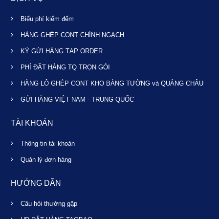
Biểu phí kiểm đếm
HÀNG GHÉP CONT CHÍNH NGẠCH
KÝ GỬI HÀNG TẠP ORDER
PHÍ ĐẶT HÀNG TQ TRỌN GÓI
HÀNG LÔ GHÉP CONT KHO BẰNG TƯỜNG và QUẢNG CHÂU
GỬI HÀNG VIỆT NAM - TRUNG QUỐC
TÀI KHOẢN
Thông tin tài khoản
Quản lý đơn hàng
HƯỚNG DẪN
Câu hỏi thường gặp