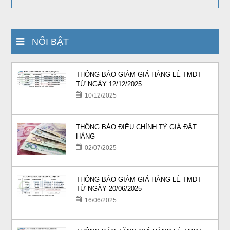
NỔI BẬT
THÔNG BÁO GIẢM GIÁ HÀNG LẺ TMĐT
TỪ NGÀY 12/12/2025
10/12/2025
THÔNG BÁO ĐIỀU CHỈNH TỶ GIÁ ĐẶT
HÀNG
02/07/2025
THÔNG BÁO GIẢM GIÁ HÀNG LẺ TMĐT
TỪ NGÀY 20/06/2025
16/06/2025