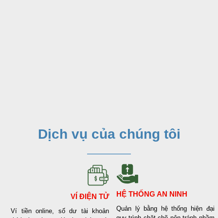
Dịch vụ của chúng tôi
HỆ THỐNG AN NINH
VÍ ĐIỆN TỬ
Quản lý bằng hệ thống hiện đại
Ví tiền online, số dư tài khoản
quy trình chặt chẽ nên tránh nhầm