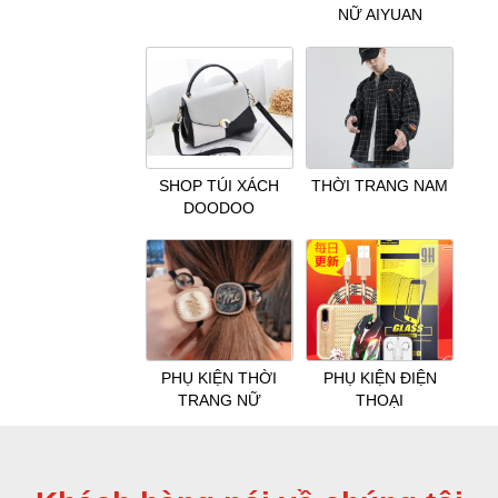
NỮ AIYUAN
SHOP TÚI XÁCH
THỜI TRANG NAM
DOODOO
PHỤ KIỆN THỜI
PHỤ KIỆN ĐIỆN
TRANG NỮ
THOẠI