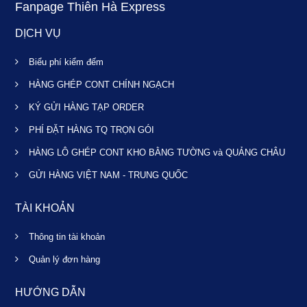
Fanpage Thiên Hà Express
DỊCH VỤ
Biểu phí kiểm đếm
HÀNG GHÉP CONT CHÍNH NGẠCH
KÝ GỬI HÀNG TẠP ORDER
PHÍ ĐẶT HÀNG TQ TRỌN GÓI
HÀNG LÔ GHÉP CONT KHO BẰNG TƯỜNG và QUẢNG CHÂU
GỬI HÀNG VIỆT NAM - TRUNG QUỐC
TÀI KHOẢN
Thông tin tài khoản
Quản lý đơn hàng
HƯỚNG DẪN