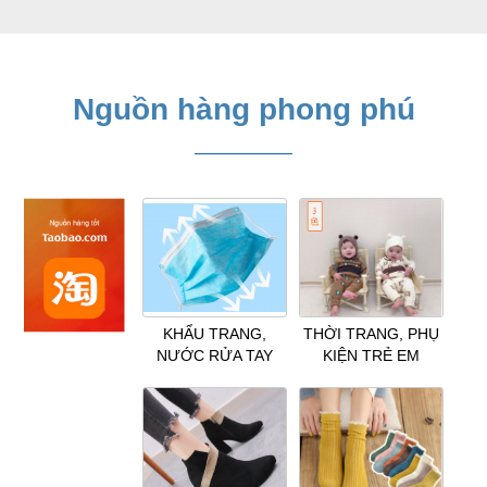
Nguồn hàng phong phú
KHẨU TRANG,
THỜI TRANG, PHỤ
NƯỚC RỬA TAY
KIỆN TRẺ EM