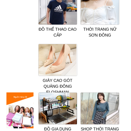
ĐỒ THỂ THAO CAO
THỜI TRANG NỮ
CẤP
SƠN ĐÔNG
GIÀY CAO GÓT
QUẢNG ĐÔNG
ELOSHMAN
ĐỒ GIA DỤNG
SHOP THỜI TRANG