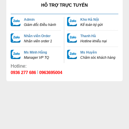
HỖ TRỢ TRỰC TUYẾN
Admin
Kho Hà Nội
Giám đốc Điều hành
Kế toán ký gửi
Nhân viên Order
Thanh Hà
Nhân viên order 1
Hotline khiếu nại
Ms Minh Hằng
Ms Huyền
Manager VP TQ
Chăm sóc khách hàng
Hotline:
|
0936 277 686
0963695004