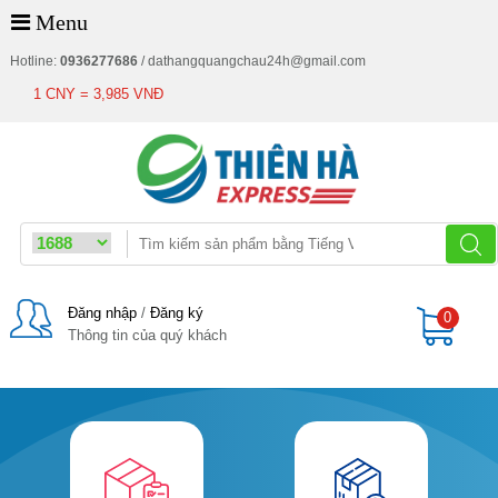
Menu
Hotline:
0936277686
/
dathangquangchau24h@gmail.com
1 CNY = 3,985 VNĐ
Đăng nhập
/
Đăng ký
0
Thông tin của quý khách
Giỏ
hàng