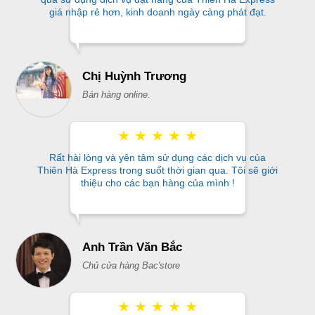
giá nhập rẻ hơn, kinh doanh ngày càng phát đạt.
Chị Huỳnh Trương
Bán hàng online.
★
★
★
★
★
Rất hài lòng và yên tâm sử dụng các dịch vụ của
Thiên Hà Express trong suốt thời gian qua. Tôi sẽ giới
thiệu cho các bạn hàng của mình !
Anh Trần Văn Bắc
Chủ cửa hàng Bac'store
★
★
★
★
★