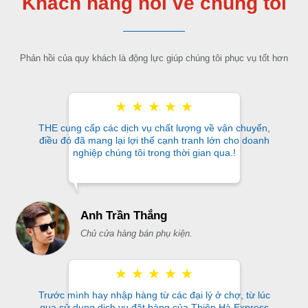
Khách hàng nói về chúng tôi
Phản hồi của quy khách là động lực giúp chúng tôi phục vụ tốt hơn
★
★
★
★
★
THE cung cấp các dịch vụ chất lượng về vận chuyển,
điều đó đã mang lại lợi thế cạnh tranh lớn cho doanh
nghiệp chúng tôi trong thời gian qua.!
Anh Trần Thắng
Chủ cửa hàng bán phụ kiện.
★
★
★
★
★
Trước mình hay nhập hàng từ các đại lý ở chợ, từ lúc
qua sử dụng dịch vụ đặt hàng của Thiên Hà Express