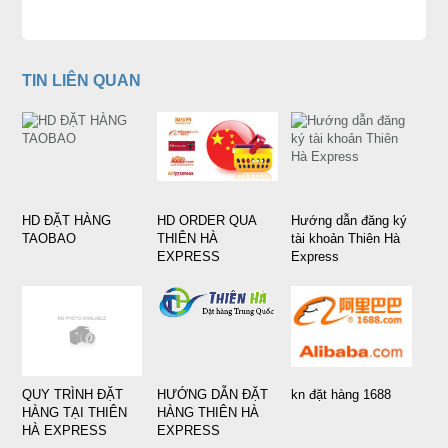
TIN LIÊN QUAN
HD ĐẶT HÀNG
HD ORDER QUA
Hướng dẫn đăng ký
TAOBAO
THIÊN HÀ
tài khoản Thiên Hà
EXPRESS
Express
QUY TRÌNH ĐẶT
HƯỚNG DẪN ĐẶT
kn đặt hàng 1688
HÀNG TẠI THIÊN
HÀNG THIÊN HÀ
HÀ EXPRESS
EXPRESS