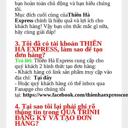
bạn hoàn toàn chủ động và bạn hiểu chúng
tôi.
Mục đích cuối cùng của
Thiên Hà
Express
chính là hiệu quả và lợi ích cho
khách hàng! Vậy bạn còn thắc mắc gì nữa,
hãy cùng giải đáp!
3. Tôi đã có tài khoản THIÊN
HÀ EXPRESS, làm sao để tạo
đơn hàng?
Trả lời:
Thiên Hà Express cung cấp cho
quý khách 2 hình thức tạo đơn hàng:
- Khách hàng có link sản phẩm truy cập vào
địa chỉ:
Tại đây
- Hoặc quý khách hàng có thể inbox qua
Fanapge cho chúng tôi
tại:
https://www.facebook.com/thienhaexpressco
4. Tại sao tôi lại phải ghi rõ
thông tin trong QUÁ TRÌNH
ĐĂNG KÝ VÀ TẠO ĐƠN
HÀNG?