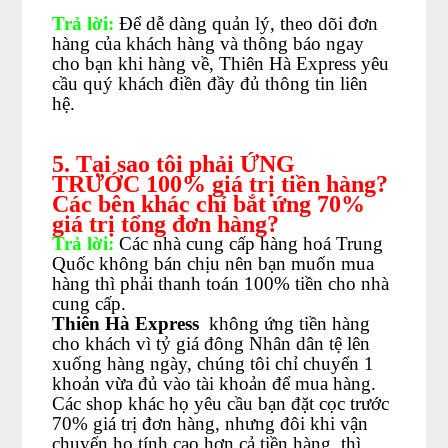
Trả lời:
Để dễ dàng quản lý, theo dõi đơn
hàng của khách hàng và thông báo ngay
cho bạn khi hàng về, Thiên Hà Express yêu
cầu quý khách điền đầy đủ thông tin liên
hệ.
5. Tại sao tôi phải ỨNG
TRƯỚC 100% giá trị tiền hàng?
Các bên khác chỉ bắt ứng 70%
giá trị tổng đơn hàng?
Trả lời:
Các nhà cung cấp hàng hoá Trung
Quốc không bán chịu nên bạn muốn mua
hàng thì phải thanh toán 100% tiền cho nhà
cung cấp.
Thiên Hà Express
không ứng tiền hàng
cho khách vì tỷ giá đông Nhân dân tệ lên
xuống hàng ngày, chúng tôi chỉ chuyển 1
khoản vừa đủ vào tài khoản để mua hàng.
Các shop khác họ yêu cầu bạn đặt cọc trước
70% giá trị đơn hàng, nhưng đôi khi vận
chuyển họ tính cao hơn cả tiền hàng, thì