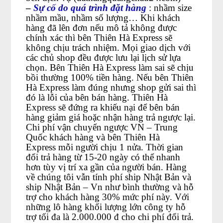
–
Sự cố do quá trình đặt hàng
: nhầm size
nhầm mầu, nhầm số lượng… Khi khách
hàng đã lên đơn nếu mô tả không được
chính xác thì bên Thiên Hà Express sẽ
không chịu trách nhiệm. Mọi giao dịch với
các chủ shop đều được lưu lại lịch sử lựa
chọn. Bên Thiên Hà Express làm sai sẽ chịu
bồi thường 100% tiền hàng. Nếu bên Thiên
Hà Express làm đúng nhưng shop gửi sai thì
đó là lỗi của bên bán hàng. Thiên Hà
Express sẽ đứng ra khiếu nại để bên bán
hàng giảm giá hoặc nhận hàng trả ngược lại.
Chi phí vận chuyển ngược VN – Trung
Quốc khách hàng và bên Thiên Hà
Express mỗi người chịu 1 nửa. Thời gian
đổi trả hàng từ 15-20 ngày có thể nhanh
hơn tùy vị trí xa gần của người bán. Hàng
về chúng tôi vẫn tính phí ship Nhật Bản và
ship Nhật Bản – Vn như bình thường và hỗ
trợ cho khách hàng 30% mức phí này. Với
những lô hàng khối lượng lớn công ty hỗ
trợ tối đa là 2.000.000 đ cho chi phí đổi trả.