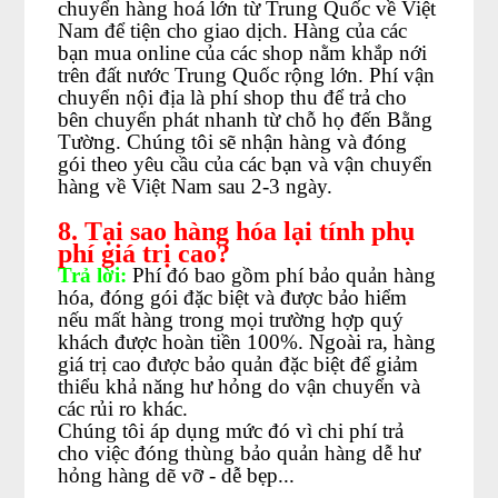
chuyển hàng hoá lớn từ Trung Quốc về Việt
Nam để tiện cho giao dịch. Hàng của các
bạn mua online của các shop nằm khắp nới
trên đất nước Trung Quốc rộng lớn. Phí vận
chuyển nội địa là phí shop thu để trả cho
bên chuyển phát nhanh từ chỗ họ đến Bằng
Tường. Chúng tôi sẽ nhận hàng và đóng
gói theo yêu cầu của các bạn và vận chuyển
hàng về Việt Nam sau 2-3 ngày.
8. Tại sao hàng hóa lại tính phụ
phí giá trị cao?
Trả lời:
Phí đó bao gồm phí bảo quản hàng
hóa, đóng gói đặc biệt và được bảo hiểm
nếu mất hàng trong mọi trường hợp quý
khách được hoàn tiền 100%. Ngoài ra, hàng
giá trị cao được bảo quản đặc biệt để giảm
thiểu khả năng hư hỏng do vận chuyển và
các rủi ro khác.
Chúng tôi áp dụng mức đó vì chi phí trả
cho việc đóng thùng bảo quản hàng dễ hư
hỏng hàng dẽ vỡ - dễ bẹp...