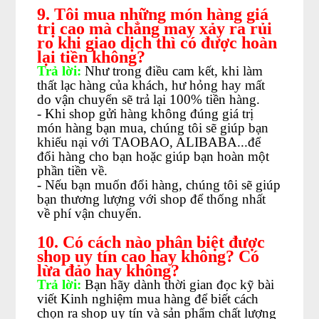
9. Tôi mua những món hàng giá
trị cao mà chẳng may xảy ra rủi
ro khi giao dịch thì có được hoàn
lại tiền không?
Trả lời:
Như trong điều cam kết, khi làm
thất lạc hàng của khách, hư hỏng hay mất
do vận chuyển sẽ trả lại 100% tiền hàng.
- Khi shop gửi hàng không đúng giá trị
món hàng bạn mua, chúng tôi sẽ giúp bạn
khiếu nại với TAOBAO, ALIBABA...để
đổi hàng cho bạn hoặc giúp bạn hoàn một
phần tiền về.
- Nếu bạn muốn đổi hàng, chúng tôi sẽ giúp
bạn thương lượng với shop để thống nhất
về phí vận chuyển.
10. Có cách nào phân biệt được
shop uy tín cao hay không? Có
lừa đảo hay không?
Trả lời:
Bạn hãy dành thời gian đọc kỹ bài
viết Kinh nghiệm mua hàng để biết cách
chọn ra shop uy tín và sản phẩm chất lượng