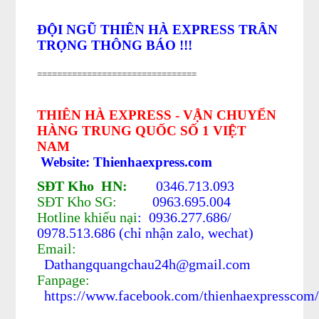
ĐỘI NGŨ THIÊN HÀ EXPRESS TRÂN
TRỌNG THÔNG BÁO !!!
================================
THIÊN HÀ EXPRESS - VẬN CHUYỂN
HÀNG TRUNG QUỐC SỐ 1 VIỆT
NAM
Website: Thienhaexpress.com
SĐT Kho HN:
0346.713.093
SĐT Kho SG:
0963.695.004
Hotline khiếu nại
: 0936.277.686/
0978.513.686 (chỉ nhận zalo, wechat)
Email:
Dathangquangchau24h@gmail.com
Fanpage:
https://www.facebook.com/thienhaexpresscom