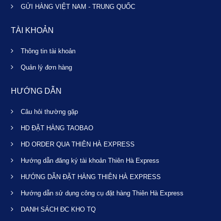
GỬI HÀNG VIỆT NAM - TRUNG QUỐC
TÀI KHOẢN
Thông tin tài khoản
Quản lý đơn hàng
HƯỚNG DẪN
Câu hỏi thường gặp
HD ĐẶT HÀNG TAOBAO
HD ORDER QUA THIÊN HÀ EXPRESS
Hướng dẫn đăng ký tài khoản Thiên Hà Express
HƯỚNG DẪN ĐẶT HÀNG THIÊN HÀ EXPRESS
Hướng dẫn sử dụng công cụ đặt hàng Thiên Hà Express
DANH SÁCH ĐC KHO TQ