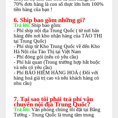
70% đơn hàng là con số thực lớn hơn 100%
tiền hàng của bạn !
6. Ship bao gồm những gì?
Trả lời:
Ship bao gồm:
- Phí ship nội địa Trung Quốc ( từ nơi bán
hàng đến nơi kho nhận hàng của TÀO THỊ
tại Trung Quốc)
- Phí ship từ Kho Trung Quốc về đến Kho
Hà Nội của Tào Thị tại Việt Nam
- Phí đóng gói (nếu có yêu cầu)
- Phí hải quan (Trong trường hợp bắt buộc
và nếu có yêu cầu)
- Phí BẢO HIỂM HÀNG HOÁ ( Đối với
hàng hoá giá trị cao và nếu khách hàng có
nhu cầu)
7. Tại sao tôi phải trả phí vận
chuyển nội địa Trung Quốc?
Trả lời:
Văn phòng chúng tôi đặt tại Bằng
Tường - Trung Quốc là trung tâm trung