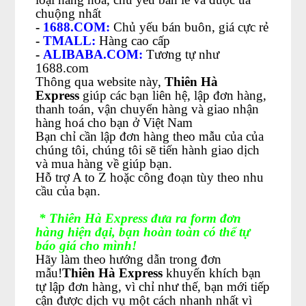
chuộng nhất
-
1688.COM
:
Chủ yếu bán buôn, giá cực rẻ
-
TMALL:
Hàng cao cấp
-
ALIBABA.COM:
Tương tự như
1688.com
Thông qua website này,
Thiên Hà
Express
giúp các bạn liên hệ, lập đơn hàng,
thanh toán, vận chuyển hàng và giao nhận
hàng hoá cho bạn ở Việt Nam
Bạn chỉ cần lập đơn hàng theo mẫu của của
chúng tôi, chúng tôi sẽ tiến hành giao dịch
và mua hàng về giúp bạn.
Hỗ trợ A to Z hoặc công đoạn tùy theo nhu
cầu của bạn.
* Thiên Hà Express đưa ra form đơn
hàng hiện đại, bạn hoàn toàn có thể tự
báo giá cho mình!
Hãy làm theo hướng dẫn trong đơn
mẫu!
Thiên Hà Express
khuyến khích bạn
tự lập đơn hàng, vì chỉ như thế, bạn mới tiếp
cận được dịch vụ một cách nhanh nhất vì