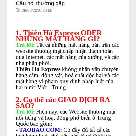
Câu hỏi thường gặp
28/03/2016 20:50
1.
Thiên Hà Express
ODER
NHỮNG MẶT HÀNG GÌ?
Trả lời:
Tất cả những mặt hàng bán trên các
website thương mại,chấp nhận thanh toán
qua Internet, các mặt hàng của xưởng và các
nhà phân phối.
Thiên Hà Express
không nhận vận chuyển
hàng cấm, động vật, hoá chất độc hại và các
mặt hàng vi phạm quy định pháp luật của
hai nước Việt - Trung
2. Cụ thể các GIAO DỊCH RA
SAO?
Trả lời:
Hiện nay, các Website thương mại
nổi tiếng và hoạt động phổ biến ở Trung
Quốc bao gồm:
-
TAOBAO.COM:
Có đầy đủ tất cả các
loại hàng hoá, chủ yếu bán lẻ và được ưa