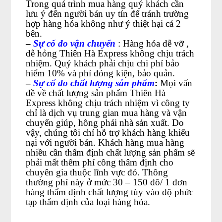
Trong quá trình mua hàng quý khách cần
lưu ý đến người bán uy tín để tránh trường
hợp hàng hóa không như ý thiệt hại cả 2
bên.
–
Sự cố do vận chuyển
: Hàng hóa dễ vỡ ,
dễ hỏng Thiên Hà Express không chịu trách
nhiệm. Quý khách phải chịu chi phí bảo
hiểm 10% và phí đóng kiện, bảo quản.
–
Sự cố do chất lượng sản phẩm
:
Mọi vấn
đề về chất lượng sản phẩm Thiên Hà
Express không chịu trách nhiệm vì công ty
chỉ là dịch vụ trung gian mua hàng và vận
chuyển giúp, hông phải nhà sản xuất. Do
vậy, chúng tôi chỉ hỗ trợ khách hàng khiếu
nại với người bán. Khách hàng mua hàng
nhiều cần thẩm định chất lượng sản phẩm sẽ
phải mất thêm phí công thâm định cho
chuyên gia thuộc lĩnh vực đó. Thông
thường phí này ở mức 30 – 150 đô/ 1 đơn
hàng thẩm định chất lượng tùy vào độ phức
tạp thẩm định của loại hàng hóa.