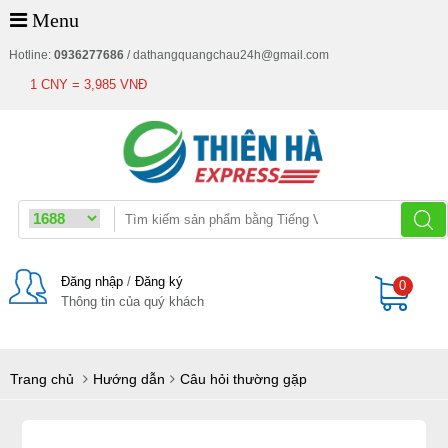
Menu
Hotline:
0936277686
/
dathangquangchau24h@gmail.com
1 CNY = 3,985 VNĐ
Đăng nhập
/
Đăng ký
0
Thông tin của quý khách
Giỏ
Trang chủ
Hướng dẫn
Câu hỏi thường gặp
hàng