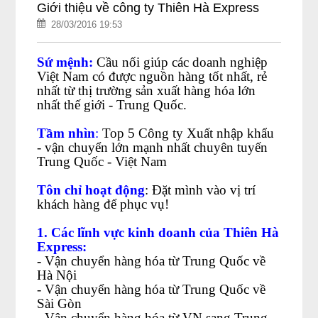
Giới thiệu về công ty Thiên Hà Express
28/03/2016 19:53
Sứ mệnh:
Cầu nối giúp các doanh nghiệp
Việt Nam có được nguồn hàng tốt nhất, rẻ
nhất từ thị trường sản xuất hàng hóa lớn
nhất thế giới - Trung Quốc.
Tầm nhìn
:
Top 5 Công ty Xuất nhập khẩu
- vận chuyển lớn mạnh nhất chuyên tuyến
Trung Quốc - Việt Nam
Tôn chỉ hoạt động
: Đặt mình vào vị trí
khách hàng để phục vụ!
1. Các lĩnh vực kinh doanh của Thiên Hà
Express:
- Vận chuyển hàng hóa từ Trung Quốc về
Hà Nội
- Vận chuyển hàng hóa từ Trung Quốc về
Sài Gòn
- Vận chuyển hàng hóa từ VN sang Trung