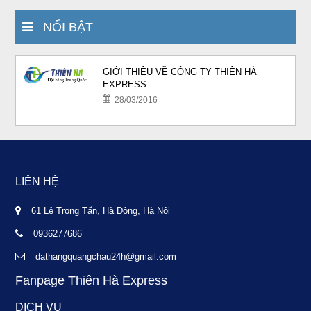
NỔI BẬT
GIỚI THIỆU VỀ CÔNG TY THIÊN HÀ
EXPRESS
28/03/2016
LIÊN HỆ
61 Lê Trọng Tấn, Hà Đông, Hà Nội
0936277686
dathangquangchau24h@gmail.com
Fanpage Thiên Hà Express
DỊCH VỤ