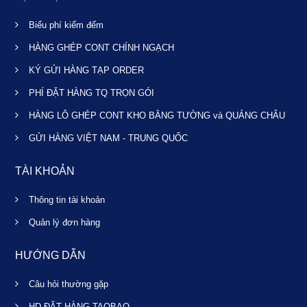
Biểu phí kiểm đếm
HÀNG GHÉP CONT CHÍNH NGẠCH
KÝ GỬI HÀNG TẠP ORDER
PHÍ ĐẶT HÀNG TQ TRỌN GÓI
HÀNG LÔ GHÉP CONT KHO BẰNG TƯỜNG và QUẢNG CHÂU
GỬI HÀNG VIỆT NAM - TRUNG QUỐC
TÀI KHOẢN
Thông tin tài khoản
Quản lý đơn hàng
HƯỚNG DẪN
Câu hỏi thường gặp
HD ĐẶT HÀNG TAOBAO