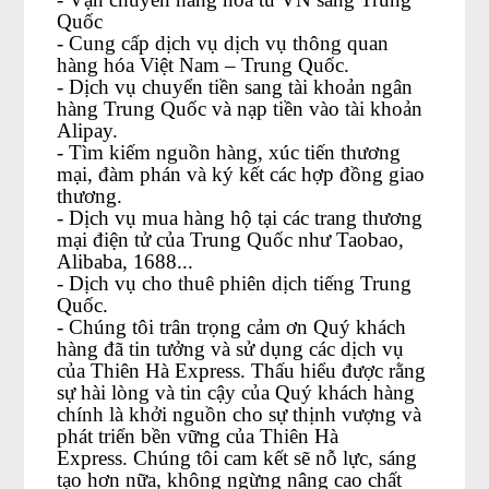
Quốc
- Cung cấp dịch vụ dịch vụ thông quan
hàng hóa Việt Nam – Trung Quốc.
- Dịch vụ chuyển tiền sang tài khoản ngân
hàng Trung Quốc và nạp tiền vào tài khoản
Alipay.
- Tìm kiếm nguồn hàng, xúc tiến thương
mại, đàm phán và ký kết các hợp đồng giao
thương.
- Dịch vụ mua hàng hộ tại các trang thương
mại điện tử của Trung Quốc như Taobao,
Alibaba, 1688...
- Dịch vụ cho thuê phiên dịch tiếng Trung
Quốc.
- Chúng tôi trân trọng cảm ơn Quý khách
hàng đã tin tưởng và sử dụng các dịch vụ
của Thiên Hà Express. Thấu hiểu được rằng
sự hài lòng và tin cậy của Quý khách hàng
chính là khởi nguồn cho sự thịnh vượng và
phát triển bền vững của Thiên Hà
Express. Chúng tôi cam kết sẽ nỗ lực, sáng
tạo hơn nữa, không ngừng nâng cao chất