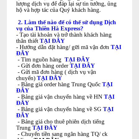
lượng dịch vụ để đáp lại sự tin tưởng, ủng
hộ và hợp tác của Quý khách hàng.
2. Làm thế nào để có thể sử dụng Dịch
vụ của Thiên Hà Express?
- Tạo tài khoản và trở thành khách hàng
thân thiết
TẠI ĐÂY
- Hướng dẫn đặt hàng/ gữi mã vận đơn
TẠI
ĐÂY
- Tìm nguồn hàng
TẠI ĐÂY
- Gửi đơn hàng order
TẠI ĐÂY
- Gửi mã đơn hàng ( dịch vụ vận
chuyển)
TẠI ĐÂY
- Bảng giá order hàng Trung Quốc
TẠI
ĐÂY
- Bảng giá vận chuyển hàng về HN
TẠI
ĐÂY
- Bảng giá vận chuyển hàng về SG
TẠI
ĐÂY
- Bảng giá cho thuê phiên dịch tiếng
Trung
TẠI ĐÂY
-
Chuyển tiền sang ngân hàng TQ/ ck