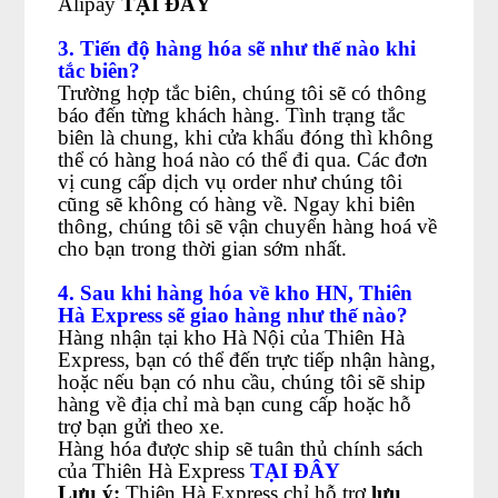
Alipay
TẠI ĐÂY
3. Tiến độ hàng hóa sẽ như thế nào khi
tắc biên?
Trường hợp tắc biên, chúng tôi sẽ có thông
báo đến từng khách hàng. Tình trạng tắc
biên là chung, khi cửa khẩu đóng thì không
thể có hàng hoá nào có thể đi qua. Các đơn
vị cung cấp dịch vụ order như chúng tôi
cũng sẽ không có hàng về. Ngay khi biên
thông, chúng tôi sẽ vận chuyển hàng hoá về
cho bạn trong thời gian sớm nhất.
4. Sau khi hàng hóa về kho HN, Thiên
Hà Express sẽ giao hàng như thế nào?
Hàng nhận tại kho Hà Nội của Thiên Hà
Express, bạn có thể đến trực tiếp nhận hàng,
hoặc nếu bạn có nhu cầu, chúng tôi sẽ ship
hàng về địa chỉ mà bạn cung cấp hoặc hỗ
trợ bạn gửi theo xe.
Hàng hóa được ship sẽ tuân thủ chính sách
của Thiên Hà Express
TẠI ĐÂY
Lưu ý:
Thiên Hà Express chỉ hỗ trợ
lưu