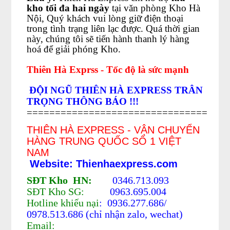
kho tối đa hai ngày
tại văn phòng Kho Hà
Nội, Quý khách vui lòng giữ điện thoại
trong tình trạng liên lạc được. Quá thời gian
này, chúng tôi sẽ tiến hành thanh lý hàng
hoá để giải phóng Kho.
Thiên Hà Exprss - Tốc độ là sức mạnh
ĐỘI NGŨ THIÊN HÀ EXPRESS TRÂN
TRỌNG THÔNG BÁO !!!
================================
THIÊN HÀ EXPRESS - VẬN CHUYỂN
HÀNG TRUNG QUỐC SỐ 1 VIỆT
NAM
Website: Thienhaexpress.com
SĐT Kho HN:
0346.713.093
SĐT Kho SG:
0963.695.004
Hotline khiếu nại
: 0936.277.686/
0978.513.686 (chỉ nhận zalo, wechat)
Email: