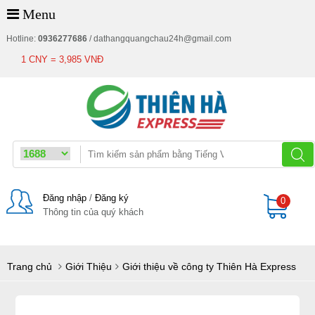
Menu
Hotline:
0936277686
/
dathangquangchau24h@gmail.com
1 CNY = 3,985 VNĐ
Đăng nhập
/
Đăng ký
0
Thông tin của quý khách
Giỏ
Trang chủ
Giới Thiệu
Giới thiệu về công ty Thiên Hà Express
hàng