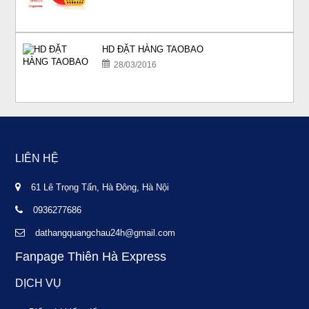
HD ĐẶT HÀNG TAOBAO
28/03/2016
LIÊN HỆ
61 Lê Trọng Tấn, Hà Đông, Hà Nội
0936277686
dathangquangchau24h@gmail.com
Fanpage Thiên Hà Express
DỊCH VỤ