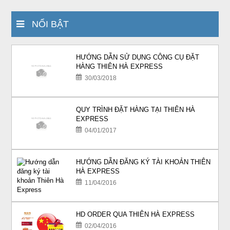
NỔI BẬT
HƯỚNG DẪN SỬ DỤNG CÔNG CỤ ĐẶT
HÀNG THIÊN HÀ EXPRESS
30/03/2018
QUY TRÌNH ĐẶT HÀNG TẠI THIÊN HÀ
EXPRESS
04/01/2017
HƯỚNG DẪN ĐĂNG KÝ TÀI KHOẢN THIÊN
HÀ EXPRESS
11/04/2016
HD ORDER QUA THIÊN HÀ EXPRESS
02/04/2016