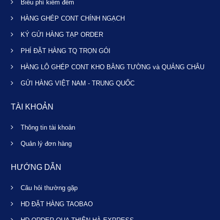
Biểu phí kiểm đếm
HÀNG GHÉP CONT CHÍNH NGẠCH
KÝ GỬI HÀNG TẠP ORDER
PHÍ ĐẶT HÀNG TQ TRỌN GÓI
HÀNG LÔ GHÉP CONT KHO BẰNG TƯỜNG và QUẢNG CHÂU
GỬI HÀNG VIỆT NAM - TRUNG QUỐC
TÀI KHOẢN
Thông tin tài khoản
Quản lý đơn hàng
HƯỚNG DẪN
Câu hỏi thường gặp
HD ĐẶT HÀNG TAOBAO