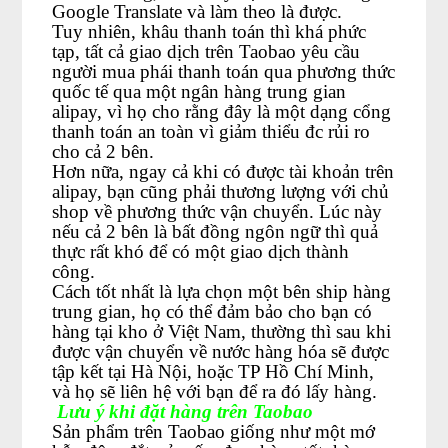
Google Translate và làm theo là được.
Tuy nhiên, khâu thanh toán thì khá phức
tạp, tất cả giao dịch trên Taobao yêu cầu
người mua phái thanh toán qua phương thức
quốc tế qua một ngân hàng trung gian
alipay, vì họ cho rằng đây là một dạng cổng
thanh toán an toàn vì giảm thiểu đc rủi ro
cho cả 2 bên.
Hơn nữa, ngay cả khi có được tài khoản trên
alipay, bạn cũng phải thương lượng với chủ
shop về phương thức vận chuyển. Lúc này
nếu cả 2 bên là bất đồng ngôn ngữ thì quả
thực rất khó để có một giao dịch thành
công.
Cách tốt nhất là lựa chọn một bên ship hàng
trung gian, họ có thể đảm bảo cho bạn có
hàng tại kho ở Việt Nam, thường thì sau khi
được vận chuyển về nước hàng hóa sẽ được
tập kết tại Hà Nội, hoặc TP Hồ Chí Minh,
và họ sẽ liên hệ với bạn để ra đó lấy hàng.
Lưu ý khi đặt hàng trên Taobao
Sản phẩm trên Taobao giống như một mớ