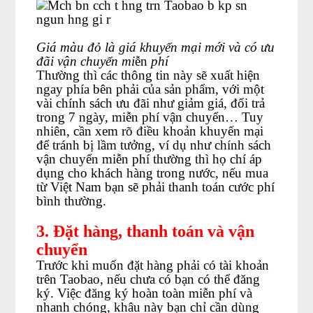
Giá màu đỏ là giá khuyến mại mới và có ưu
đãi vận chuyển mi
ễn
phí
Thường thì các thông tin này sẽ xuất hiện
ngay phía bên phải của sản phẩm, với một
vài chính sách ưu đãi như giảm giá, đổi trả
trong 7 ngày, miễn phí vận chuyển… Tuy
nhiên, cần xem rõ điều khoản khuyến mại
để tránh bị lầm tưởng, ví dụ như chính sách
vận chuyển miễn phí thường thì họ chí áp
dụng cho khách hàng trong nước, nếu mua
từ Việt Nam bạn sẽ phải thanh toán cước phí
bình thường.
3. Đặt hàng, thanh toán và vận
chuyển
Trước khi muốn đặt hàng phải có tài khoản
trên Taobao, nếu chưa có bạn có thể đăng
ký. Việc đăng ký hoàn toàn miễn phí và
nhanh chóng, khâu này bạn chỉ cần dùng