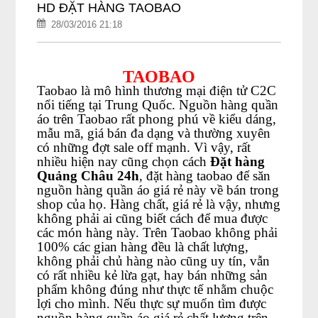
HD ĐẶT HÀNG TAOBAO
28/03/2016 21:18
TAOBAO
Taobao là mô hình thương mại điện tử C2C
nổi tiếng tại Trung Quốc. Nguồn hàng quần
áo trên Taobao rất phong phú về kiểu dáng,
mẫu mã, giá bán đa dạng và thường xuyên
có những đợt sale off mạnh. Vì vậy, rất
nhiều hiện nay cũng chọn cách
Đặt hàng
Quảng Châu 24h
, đặt hàng taobao để săn
nguồn hàng quần áo giá rẻ này về bán trong
shop của họ. Hàng chất, giá rẻ là vậy, nhưng
không phải ai cũng biết cách để mua được
các món hàng này. Trên Taobao không phải
100% các gian hàng đều là chất lượng,
không phải chủ hàng nào cũng uy tín, vẫn
có rất nhiều kẻ lừa gạt, hay bán những sản
phẩm không đúng như thực tế nhằm chuộc
lợi cho mình. Nếu thực sự muốn tìm được
nguồn hàng quần áo giá rẻ chất lượng trên