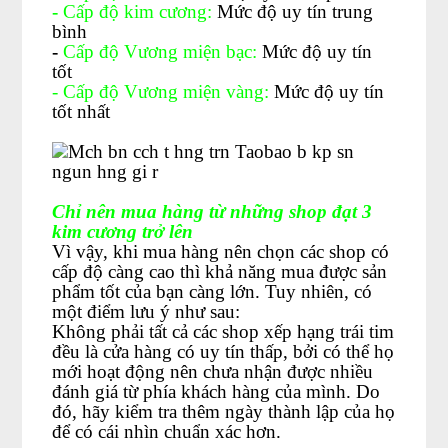
-
Cấp độ kim cương:
Mức độ uy tín trung
bình
-
Cấp độ Vương miện bạc:
Mức độ uy tín
tốt
- Cấp độ Vương miện vàng:
Mức độ uy tín
tốt nhất
Chỉ nên mua hàng từ những shop đạt 3
kim cương trở lên
Vì vậy, khi mua hàng nên chọn các shop có
cấp độ càng cao thì khả năng mua được sản
phẩm tốt của bạn càng lớn. Tuy nhiên, có
một điểm lưu ý như sau:
Không phải tất cả các shop xếp hạng trái tim
đều là cửa hàng có uy tín thấp, bởi có thể họ
mới hoạt động nên chưa nhận được nhiều
đánh giá từ phía khách hàng của mình. Do
đó, hãy kiểm tra thêm ngày thành lập của họ
để có cái nhìn chuẩn xác hơn.